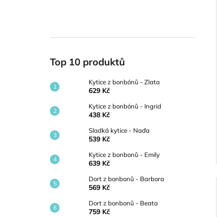
Top 10 produktů
Kytice z bonbónů - Zlata
629 Kč
Kytice z bonbónů - Ingrid
438 Kč
Sladká kytice - Naďa
539 Kč
Kytice z bonbonů - Emily
639 Kč
Dort z bonbonů - Barbora
569 Kč
Dort z bonbonů - Beata
759 Kč