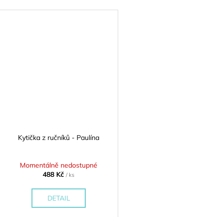
Kytička z ručníků - Paulína
Momentálně nedostupné
488 Kč
/ ks
DETAIL