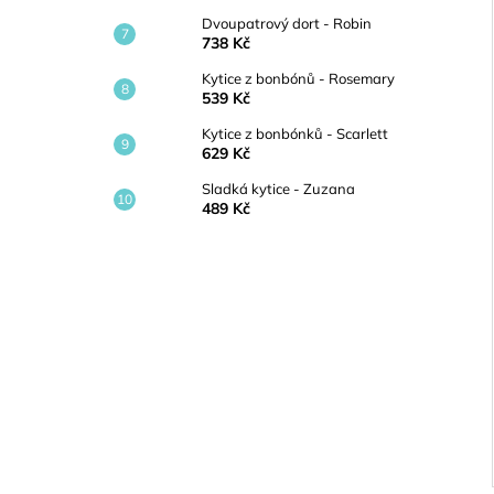
Dvoupatrový dort - Robin
738 Kč
Kytice z bonbónů - Rosemary
539 Kč
Kytice z bonbónků - Scarlett
629 Kč
Sladká kytice - Zuzana
489 Kč