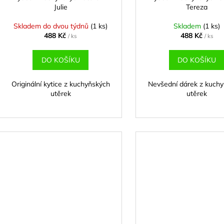
Julie
Tereza
Skladem do dvou týdnů
(1 ks)
Skladem
(1 ks)
488 Kč
488 Kč
/ ks
/ ks
DO KOŠÍKU
DO KOŠÍKU
Originální kytice z kuchyňských
Nevšední dárek z kuch
utěrek
utěrek