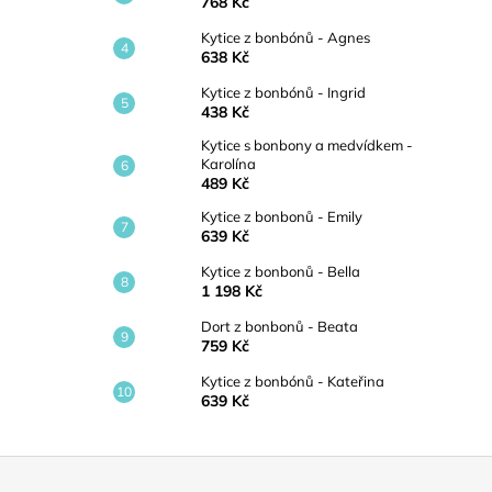
768 Kč
Kytice z bonbónů - Agnes
638 Kč
Kytice z bonbónů - Ingrid
438 Kč
Kytice s bonbony a medvídkem -
Karolína
489 Kč
Kytice z bonbonů - Emily
639 Kč
Kytice z bonbonů - Bella
1 198 Kč
Dort z bonbonů - Beata
759 Kč
Kytice z bonbónů - Kateřina
639 Kč
Z