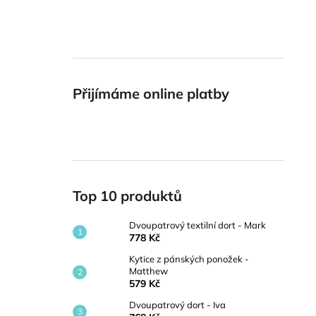
Přijímáme online platby
Top 10 produktů
Dvoupatrový textilní dort - Mark
778 Kč
Kytice z pánských ponožek -
Matthew
579 Kč
Dvoupatrový dort - Iva