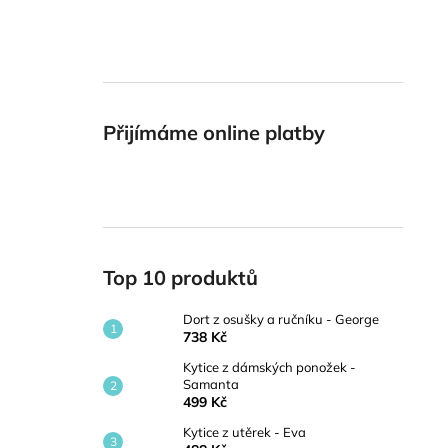
Přijímáme online platby
Top 10 produktů
Dort z osušky a ručníku - George
738 Kč
Kytice z dámských ponožek -
Samanta
499 Kč
Kytice z utěrek - Eva