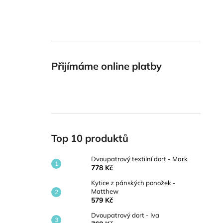
Přijímáme online platby
Top 10 produktů
Dvoupatrový textilní dort - Mark
778 Kč
Kytice z pánských ponožek -
Matthew
579 Kč
Dvoupatrový dort - Iva