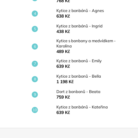
768 Kč
Kytice z bonbónů - Agnes
638 Kč
Kytice z bonbónů - Ingrid
438 Kč
Kytice s bonbony a medvídkem -
Karolína
489 Kč
Kytice z bonbonů - Emily
639 Kč
Kytice z bonbonů - Bella
1 198 Kč
Dort z bonbonů - Beata
759 Kč
Kytice z bonbónů - Kateřina
639 Kč
Z