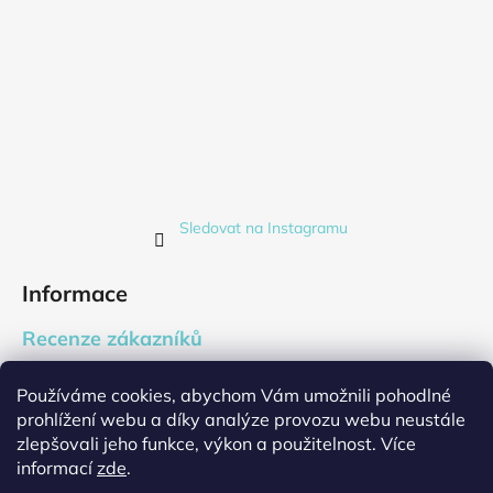
Sledovat na Instagramu
Informace
Recenze zákazníků
Blog
Používáme cookies, abychom Vám umožnili pohodlné
Firemní dárky
prohlížení webu a díky analýze provozu webu neustále
Cookies
zlepšovali jeho funkce, výkon a použitelnost. Více
Jak nakupovat
informací
zde
.