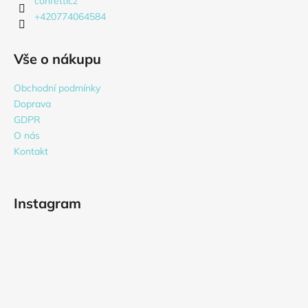
confetticz
+420774064584
Vše o nákupu
Obchodní podmínky
Doprava
GDPR
O nás
Kontakt
Instagram