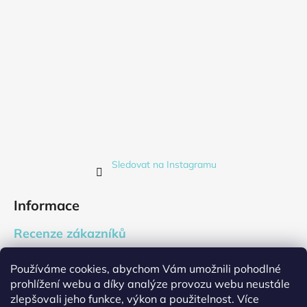
Sledovat na Instagramu
Informace
Recenze zákazníků
Blog
Používáme cookies, abychom Vám umožnili pohodlné
Firemní dárky
prohlížení webu a díky analýze provozu webu neustále
Cookies
zlepšovali jeho funkce, výkon a použitelnost. Více