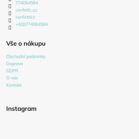
í
774064584
confetti_cz
confetticz
+420774064584
Vše o nákupu
Obchodní podmínky
Doprava
GDPR
O nás
Kontakt
Instagram