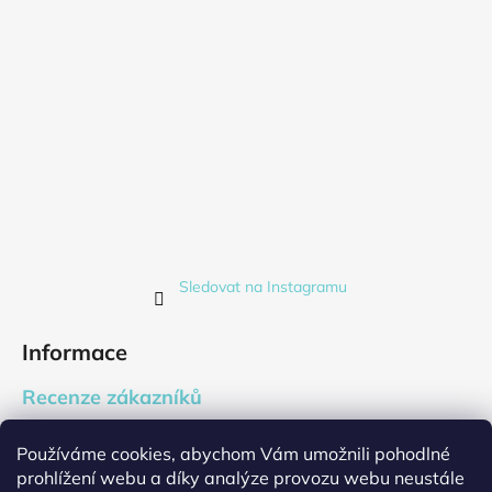
Sledovat na Instagramu
Informace
Recenze zákazníků
Blog
Používáme cookies, abychom Vám umožnili pohodlné
Firemní dárky
prohlížení webu a díky analýze provozu webu neustále