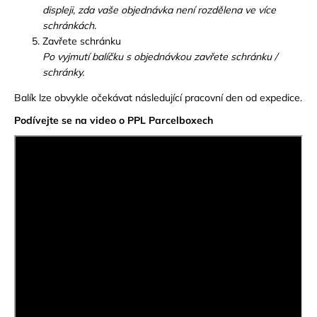
displeji, zda vaše objednávka není rozdělena ve více
schránkách.
Zavřete schránku
Po vyjmutí balíčku s objednávkou zavřete schránku /
schránky.
Balík lze obvykle očekávat následující pracovní den od expedice.
Podívejte se na video o PPL Parcelboxech