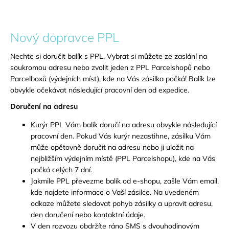
Nový dopravce PPL
Nechte si doručit balík s PPL. Vybrat si můžete ze zaslání na
soukromou adresu nebo zvolit jeden z PPL Parcelshopů nebo
Parcelboxů (výdejních míst), kde na Vás zásilka počká! Balík lze
obvykle očekávat následující pracovní den od expedice.
Doručení na adresu
Kurýr PPL Vám balík doručí na adresu obvykle následující
pracovní den. Pokud Vás kurýr nezastihne, zásilku Vám
může opětovně doručit na adresu nebo ji uložit na
nejbližším výdejním místě (PPL Parcelshopu), kde na Vás
počká celých 7 dní.
Jakmile PPL převezme balík od e-shopu, zašle Vám email,
kde najdete informace o Vaší zásilce. Na uvedeném
odkaze můžete sledovat pohyb zásilky a upravit adresu,
den doručení nebo kontaktní údaje.
V den rozvozu obdržíte ráno SMS s dvouhodinovým