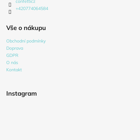
confetticz
+420774064584
Vše o nákupu
Obchodní podmínky
Doprava
GDPR
O nás
Kontakt
Instagram