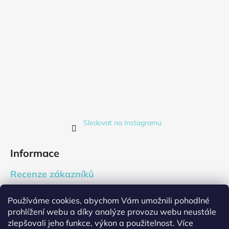
Sledovat na Instagramu
Informace
Recenze zákazníků
Blog
Používáme cookies, abychom Vám umožnili pohodlné
Firemní dárky
prohlížení webu a díky analýze provozu webu neustále
Cookies
zlepšovali jeho funkce, výkon a použitelnost. Více