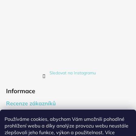
Sledovat na Instagramu
Informace
Recenze zákazníků
Blog
Používáme cookies, abychom Vám umožnili pohodlné
Firemní dárky
prohlížení webu a díky analýze provozu webu neustále
Cookies
zlepšovali jeho funkce, výkon a použitelnost. Více