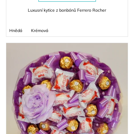
Luxusní kytice z bonbónů Ferrero Rocher
Hnědá
Krémová