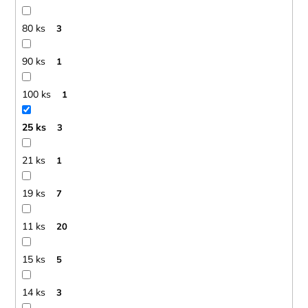
80 ks
3
90 ks
1
100 ks
1
25 ks
3
21 ks
1
19 ks
7
11 ks
20
15 ks
5
14 ks
3